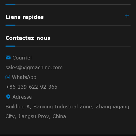
Liens rapides
Contactez-nous

Courriel
sales@xjgmachine.com
WhatsApp
+86-139-622-92-365

Adresse
Building A, Sanxing Industrial Zone, Zhangjiagang
City, Jiangsu Prov, China