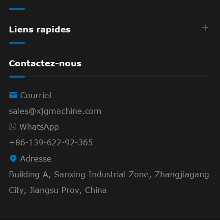
Liens rapides
Contactez-nous

Courriel
sales@xjgmachine.com
WhatsApp
+86-139-622-92-365

Adresse
Building A, Sanxing Industrial Zone, Zhangjiagang
City, Jiangsu Prov, China