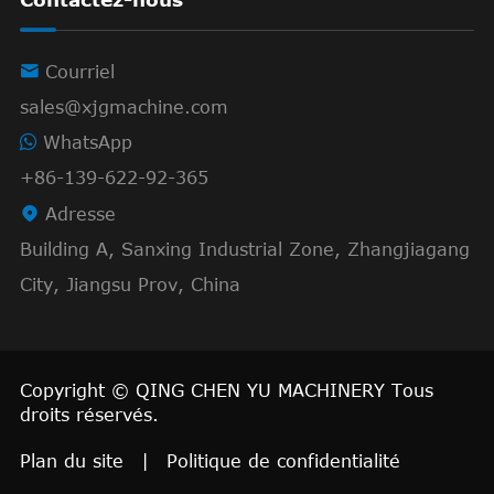

Courriel
sales@xjgmachine.com
WhatsApp
+86-139-622-92-365

Adresse
Building A, Sanxing Industrial Zone, Zhangjiagang
City, Jiangsu Prov, China
Copyright ©
QING CHEN YU MACHINERY
Tous
droits réservés.
Plan du site
|
Politique de confidentialité