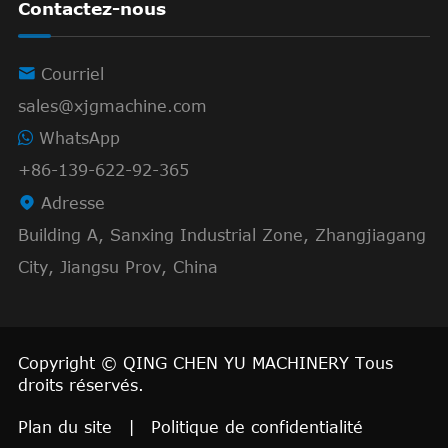
Contactez-nous

Courriel
sales@xjgmachine.com
WhatsApp
+86-139-622-92-365

Adresse
Building A, Sanxing Industrial Zone, Zhangjiagang
City, Jiangsu Prov, China
Copyright ©
QING CHEN YU MACHINERY
Tous
droits réservés.
Plan du site
|
Politique de confidentialité