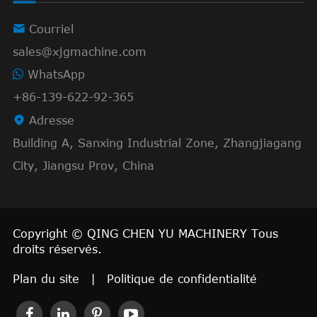

Courriel
sales@xjgmachine.com
WhatsApp
+86-139-622-92-365

Adresse
Building A, Sanxing Industrial Zone, Zhangjiagang
City, Jiangsu Prov, China
Copyright ©
QING CHEN YU MACHINERY
Tous
droits réservés.
Plan du site
|
Politique de confidentialité