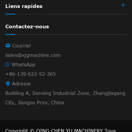
Liens rapides
Contactez-nous

Courriel
sales@xjgmachine.com
WhatsApp
+86-139-622-92-365

Adresse
Building A, Sanxing Industrial Zone, Zhangjiagang
City, Jiangsu Prov, China
Copyright ©
QING CHEN YU MACHINERY
Tous